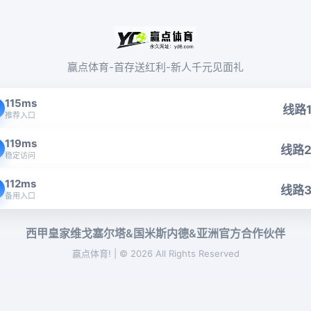
赢点体育-首存送红利-新人千元见面礼
115ms
线路
推荐入口
119ms
线路
稳定访问
112ms
线路
备用入口
西甲皇家维戈塞尔塔&国米斯内德&亚洲官方合作伙伴
赢点体育! | © 2026 All Rights Reserved