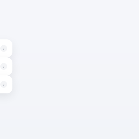
1
›
2
›
3
›